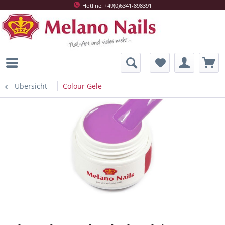
Hotline: +49(0)6341-898391
Übersicht
Colour Gele