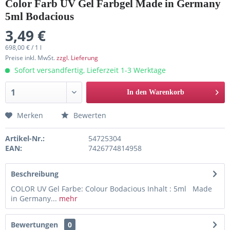
Color Farb UV Gel Farbgel Made in Germany
5ml Bodacious
3,49 €
698,00 € / 1 l
Preise inkl. MwSt.
zzgl. Lieferung
Sofort versandfertig, Lieferzeit 1-3 Werktage
In den Warenkorb
Merken
Bewerten
Artikel-Nr.:
54725304
EAN:
7426774814958
Beschreibung
COLOR UV Gel Farbe: Colour Bodacious Inhalt : 5ml Made
in Germany...
mehr
Bewertungen
0