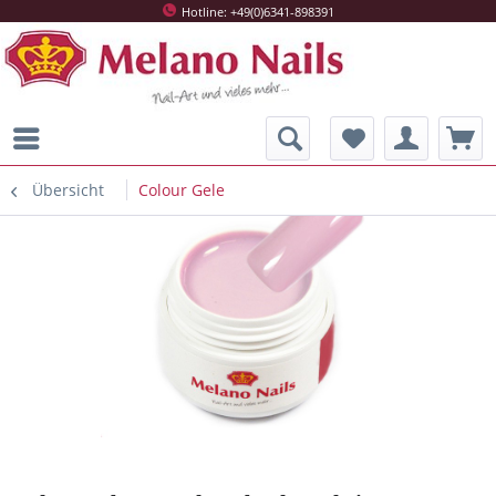
Hotline: +49(0)6341-898391
Übersicht
Colour Gele