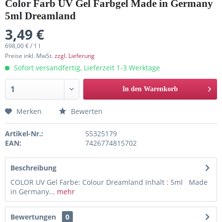
Color Farb UV Gel Farbgel Made in Germany
5ml Dreamland
3,49 €
698,00 € / 1 l
Preise inkl. MwSt.
zzgl. Lieferung
Sofort versandfertig, Lieferzeit 1-3 Werktage
In den Warenkorb
Merken
Bewerten
Artikel-Nr.:
55325179
EAN:
7426774815702
Beschreibung
COLOR UV Gel Farbe: Colour Dreamland Inhalt : 5ml Made
in Germany...
mehr
Bewertungen
0