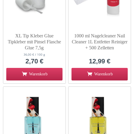
XL Tip Kleber Glue
1000 ml Nagelcleaner Nail
Tipkleber mit Pinsel Flasche
Cleaner 1L Entfetter Reiniger
Glue 7,5g
+ 500 Zelletten
36,00 € / 100 g
2,70 €
12,99 €
Warenkorb
Warenkorb