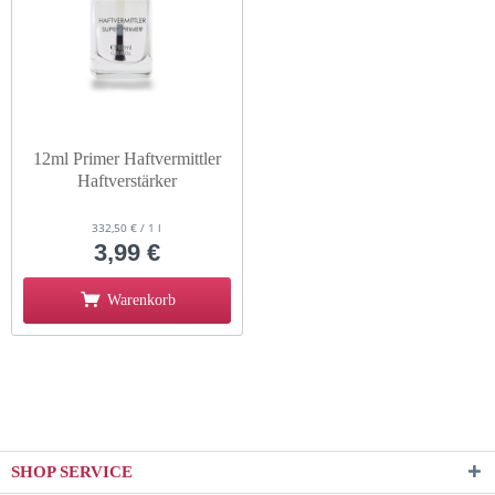
12ml Primer Haftvermittler
Haftverstärker
332,50 € / 1 l
3,99 €
Warenkorb
SHOP SERVICE