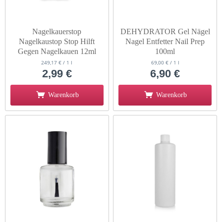
Nagelkauerstop
DEHYDRATOR Gel Nägel
Nagelkaustop Stop Hilft
Nagel Entfetter Nail Prep
Gegen Nagelkauen 12ml
100ml
249,17 € / 1 l
69,00 € / 1 l
2,99 €
6,90 €
Warenkorb
Warenkorb