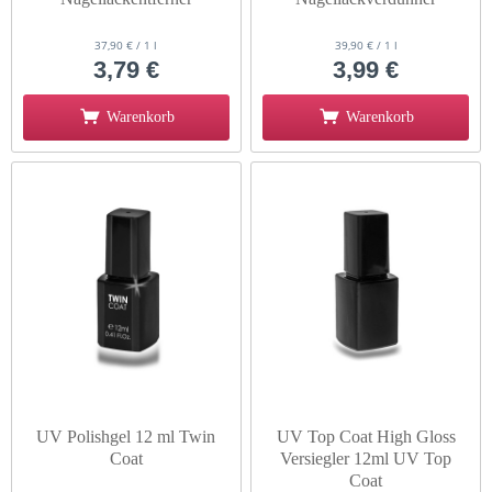
37,90 € / 1 l
39,90 € / 1 l
3,79 €
3,99 €
Warenkorb
Warenkorb
UV Polishgel 12 ml Twin
UV Top Coat High Gloss
Coat
Versiegler 12ml UV Top
Coat