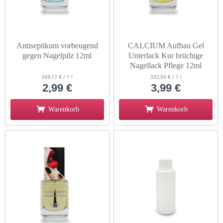
Antiseptikum vorbeugend
CALCIUM Aufbau Gel
gegen Nagelpilz 12ml
Unterlack Kur brüchige
Nagellack Pflege 12ml
249,17 € / 1 l
332,50 € / 1 l
2,99 €
3,99 €
Warenkorb
Warenkorb