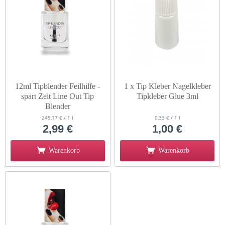
12ml Tipblender Feilhilfe -
1 x Tip Kleber Nagelkleber
spart Zeit Line Out Tip
Tipkleber Glue 3ml
Blender
249,17 € / 1 l
0,33 € / 1 l
2,99 €
1,00 €
Warenkorb
Warenkorb