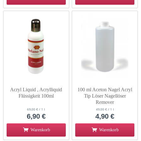
Acryl Liquid , Acrylliquid
100 ml Aceton Nagel Acryl
Flüssigkeit 100ml
Tip Löser Nagellöser
Remover
69,00 € / 1 l
49,00 € / 1 l
6,90 €
4,90 €
Warenkorb
Warenkorb