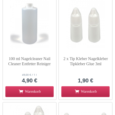
100 ml Nagelcleaner Nail
2 x Tip Kleber Nagelkleber
Cleaner Entfetter Reiniger
Tipkleber Glue 3ml
49,00 € / 1 l
4,90 €
1,90 €
Warenkorb
Warenkorb