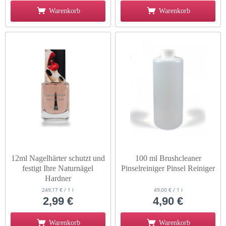
Warenkorb
Warenkorb
12ml Nagelhärter schutzt und
100 ml Brushcleaner
festigt Ihre Naturnägel
Pinselreiniger Pinsel Reiniger
Hardner
249,17 € / 1 l
49,00 € / 1 l
2,99 €
4,90 €
Warenkorb
Warenkorb