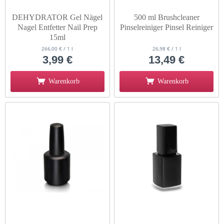
DEHYDRATOR Gel Nägel
500 ml Brushcleaner
Nagel Entfetter Nail Prep
Pinselreiniger Pinsel Reiniger
15ml
266,00 € / 1 l
26,98 € / 1 l
3,99 €
13,49 €
Warenkorb
Warenkorb