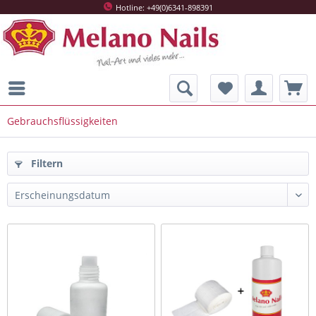
Hotline: +49(0)6341-898391
Gebrauchsflüssigkeiten
Filtern