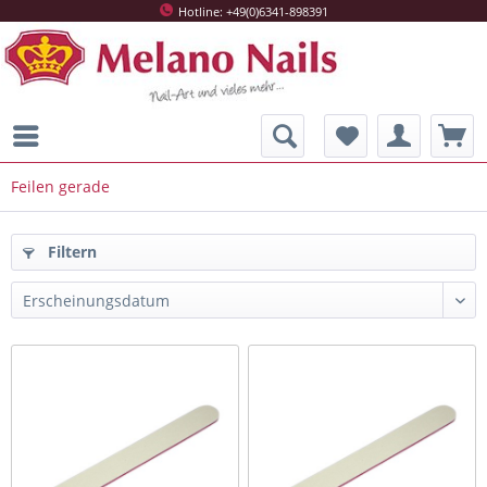
Hotline: +49(0)6341-898391
Feilen gerade
Filtern