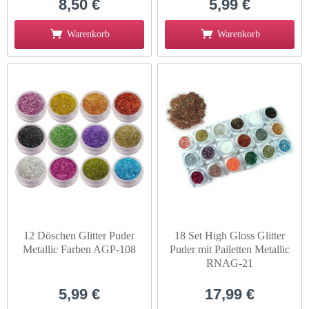
8,50 €
5,99 €
Warenkorb
Warenkorb
12 Döschen Glitter Puder
18 Set High Gloss Glitter
Metallic Farben AGP-108
Puder mit Pailetten Metallic
RNAG-21
5,99 €
17,99 €