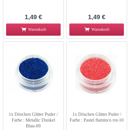
1,49 €
1,49 €
Warenkorb
Warenkorb
1x Döschen Glitter Puder /
1x Döschen Glitter Puder /
Farbe : Metallic Dunkel
Farbe : Pastel flaminco rot-10
Blau-09