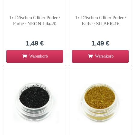
1x Döschen Glitter Puder /
1x Döschen Glitter Puder /
Farbe : NEON Lila-20
Farbe : SILBER-16
1,49 €
1,49 €
Warenkorb
Warenkorb