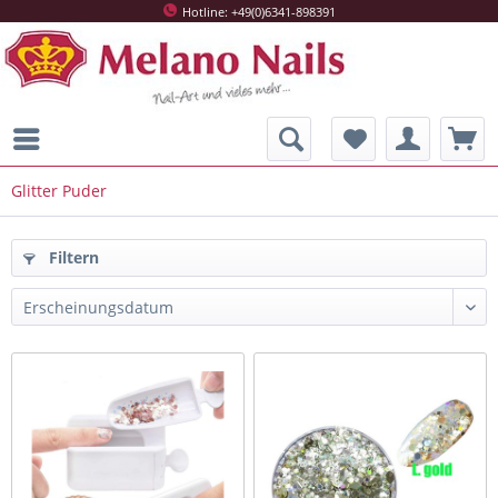
Hotline: +49(0)6341-898391
Glitter Puder
Filtern