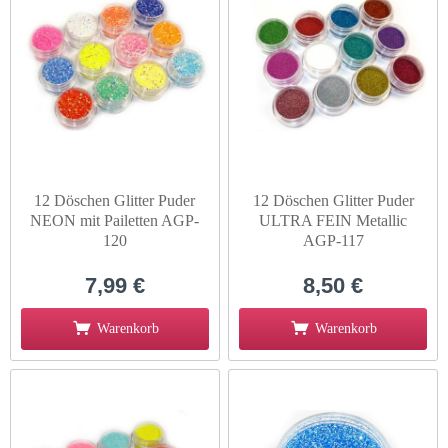
12 Döschen Glitter Puder
12 Döschen Glitter Puder
NEON mit Pailetten AGP-
ULTRA FEIN Metallic
120
AGP-117
7,99 €
8,50 €
Warenkorb
Warenkorb