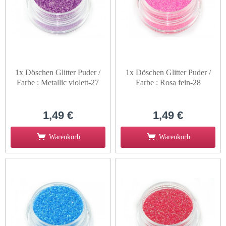
1x Döschen Glitter Puder /
1x Döschen Glitter Puder /
Farbe : Metallic violett-27
Farbe : Rosa fein-28
1,49 €
1,49 €
Warenkorb
Warenkorb