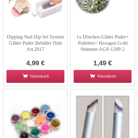
Dipping Nail Dip Set System
1x Döschen Glitter Puder+
Glitter Puder Behälter Dish
Pailetten+ Hexagon Gold
Art.2017
Shimmer AGP-129P-2
4,99 €
1,49 €
Warenkorb
Warenkorb