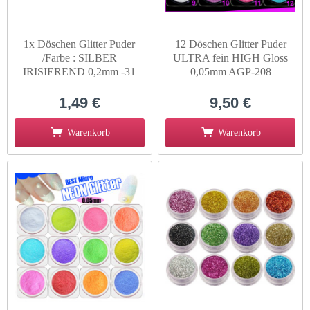
1x Döschen Glitter Puder
12 Döschen Glitter Puder
/Farbe : SILBER
ULTRA fein HIGH Gloss
IRISIEREND 0,2mm -31
0,05mm AGP-208
1,49 €
9,50 €
Warenkorb
Warenkorb