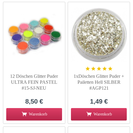
12 Döschen Glitter Puder
1xDöschen Glitter Puder +
ULTRA FEIN PASTEL
Pailetten Hell SILBER
#15-SJ-NEU
#AGP121
8,50 €
1,49 €
Warenkorb
Warenkorb