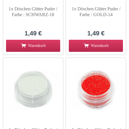
1x Döschen Glitter Puder /
1x Döschen Glitter Puder /
Farbe : SCHWARZ-18
Farbe : GOLD-14
1,49 €
1,49 €
Warenkorb
Warenkorb