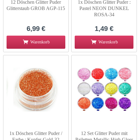
12 Döschen Glitter Puder
1x Döschen Glitter Puder :
Glitterstaub GROB AGP-115
Pastel NEON DUNKEL
ROSA-34
6,99 €
1,49 €
Warenkorb
Warenkorb
1x Döschen Glitter Puder /
12 Set Glitter Puder mit
Farbe : Kupfer-Gold-32
Pailetten Metallic High Gloss