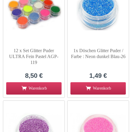
12 x Set Glitter Puder
1x Döschen Glitter Puder /
ULTRA Fein Pastel AGP-
Farbe : Neon dunkel Blau-26
119
8,50 €
1,49 €
Warenkorb
Warenkorb