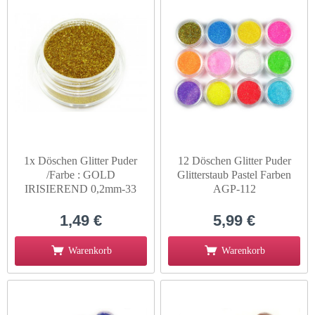
1x Döschen Glitter Puder
12 Döschen Glitter Puder
/Farbe : GOLD
Glitterstaub Pastel Farben
IRISIEREND 0,2mm-33
AGP-112
1,49 €
5,99 €
Warenkorb
Warenkorb