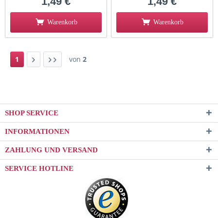
1,49 €
1,49 €
Warenkorb
Warenkorb
1
von
2
SHOP SERVICE
INFORMATIONEN
ZAHLUNG UND VERSAND
SERVICE HOTLINE