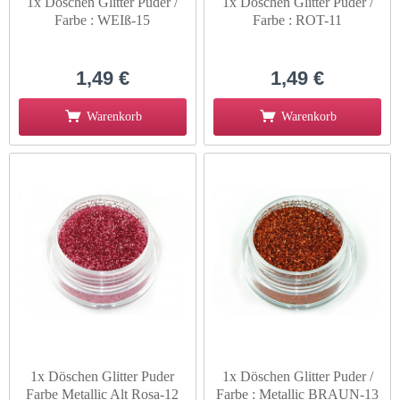
1x Döschen Glitter Puder /
1x Döschen Glitter Puder /
Farbe : WEIß-15
Farbe : ROT-11
1,49 €
1,49 €
Warenkorb
Warenkorb
1x Döschen Glitter Puder
1x Döschen Glitter Puder /
Farbe Metallic Alt Rosa-12
Farbe : Metallic BRAUN-13