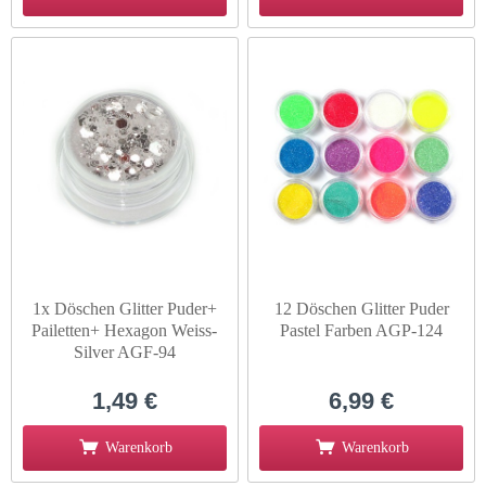
1x Döschen Glitter Puder+
12 Döschen Glitter Puder
Pailetten+ Hexagon Weiss-
Pastel Farben AGP-124
Silver AGF-94
1,49 €
6,99 €
Warenkorb
Warenkorb