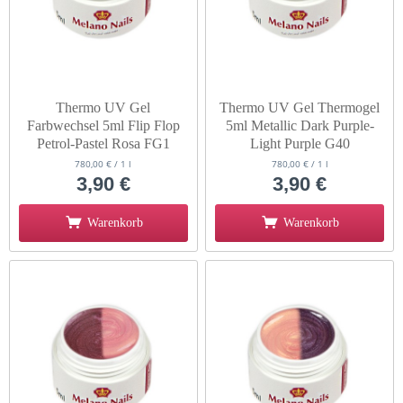
Thermo UV Gel
Thermo UV Gel Thermogel
Farbwechsel 5ml Flip Flop
5ml Metallic Dark Purple-
Petrol-Pastel Rosa FG1
Light Purple G40
780,00 € / 1 l
780,00 € / 1 l
3,90 €
3,90 €
Warenkorb
Warenkorb