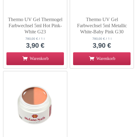
Thermo UV Gel Thermogel
Thermo UV Gel
Farbwechsel 5ml Hot Pink-
Farbwechsel 5ml Metallic
White G23
White-Baby Pink G30
780,00 € / 1 l
780,00 € / 1 l
3,90 €
3,90 €
Warenkorb
Warenkorb