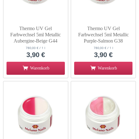
Thermo UV Gel
Thermo UV Gel
Farbwechsel 5ml Metallic
Farbwechsel 5ml Metallic
Aubergine-Beige G44
Purple-Salmon G38
780,00 € / 1 l
780,00 € / 1 l
3,90 €
3,90 €
Warenkorb
Warenkorb