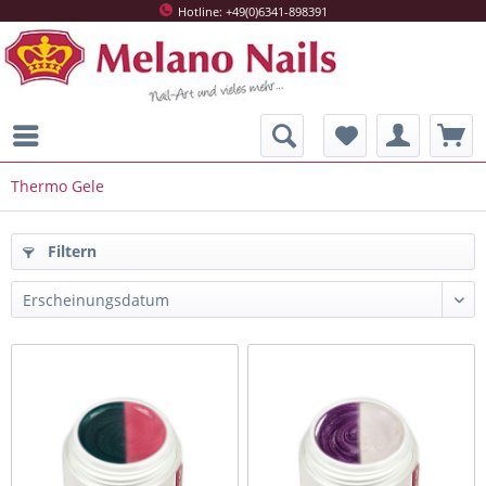
Hotline: +49(0)6341-898391
Thermo Gele
Filtern