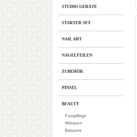
STUDIO GERÄTE
STARTER SET
NAIL ART
NAGELFEILEN
ZUBEHÖR
PINSEL
BEAUTY
Fusspflege
Wimpern
Balsame