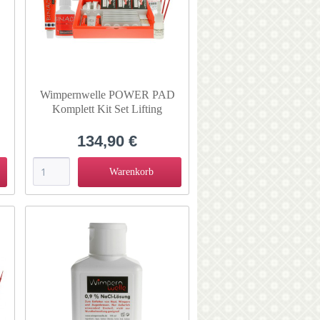
Wimpernwelle POWER PAD
Komplett Kit Set Lifting
10280D
134,90 €
Warenkorb