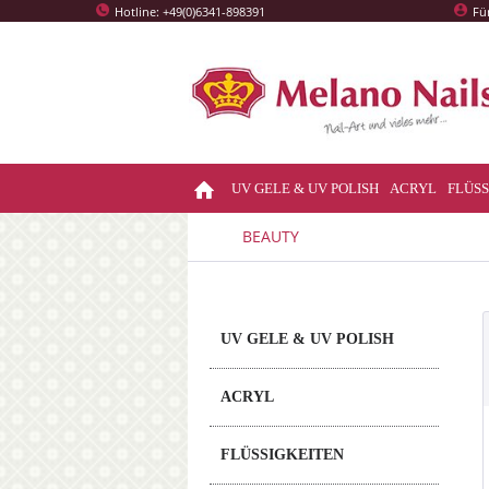
Hotline: +49(0)6341-898391
Fü
UV GELE & UV POLISH
ACRYL
FLÜSS
BEAUTY
UV GELE & UV POLISH
ACRYL
FLÜSSIGKEITEN