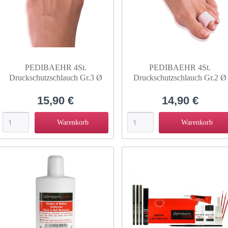
PEDIBAEHR 4St.
PEDIBAEHR 4St.
Druckschutzschlauch Gr.3 Ø
Druckschutzschlauch Gr.2 Ø
20mm 13730
16mm 13729
15,90 €
14,90 €
Warenkorb
Warenkorb