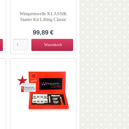
D
Wimpernwelle KLASSIK
Starter Kit Lifting Classic
10230D
99,89 €
Warenkorb