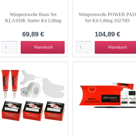
Wimpernwelle Basis Set
Wimpernwelle POWER PA
KLASSIK Starter Kit Lifting
Set Kit Lifting 10270D
Classic 10200D
69,89 €
104,89 €
Warenkorb
Warenkorb