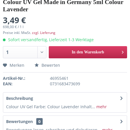
Colour UV Gel Made in Germany 5ml Colour
Lavender
3,49 €
698,00 € / 1 l
Preise inkl. MwSt.
zzgl. Lieferung
Sofort versandfertig, Lieferzeit 1-3 Werktage
In den Warenkorb
Merken
Bewerten
Artikel-Nr.:
46955461
EAN:
0731683473699
Beschreibung
Colour UV Gel Farbe: Colour Lavender Inhalt...
mehr
Bewertungen
0
Bewertungen lesen, schreiben und diskutieren...
mehr