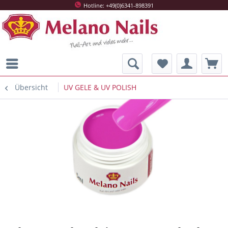
Hotline: +49(0)6341-898391
Übersicht
UV GELE & UV POLISH