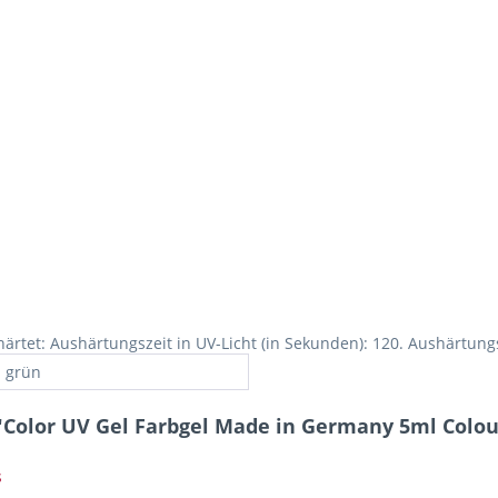
rtet: Aushärtungszeit in UV-Licht (in Sekunden): 120. Aushärtungsz
grün
Color UV Gel Farbgel Made in Germany 5ml Colour 
s