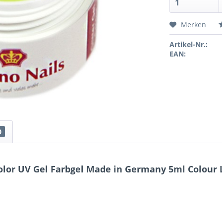
Merken
Artikel-Nr.:
EAN:
0
lor UV Gel Farbgel Made in Germany 5ml Colour Li