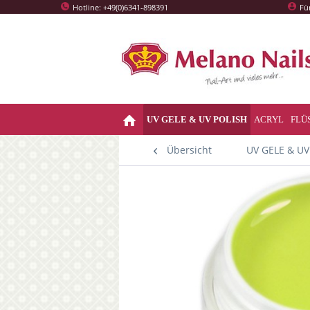
Hotline: +49(0)6341-898391
Fü
UV GELE & UV POLISH
ACRYL
FLÜ
Übersicht
UV GELE & UV