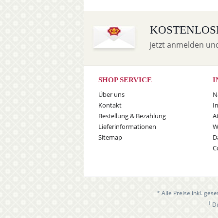
KOSTENLOS
jetzt anmelden un
SHOP SERVICE
I
Über uns
N
Kontakt
I
Bestellung & Bezahlung
A
Lieferinformationen
W
Sitemap
D
C
* Alle Preise inkl. ges
1
Di