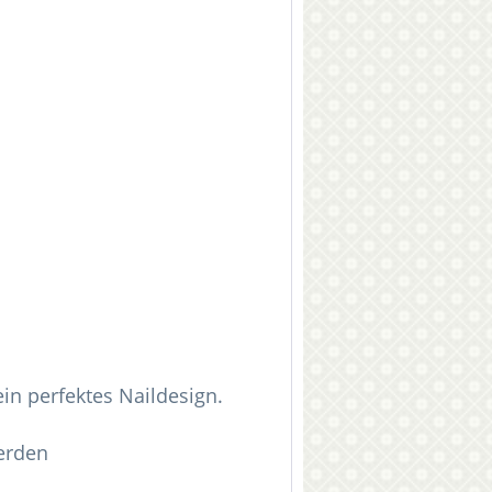
in perfektes Naildesign.
erden