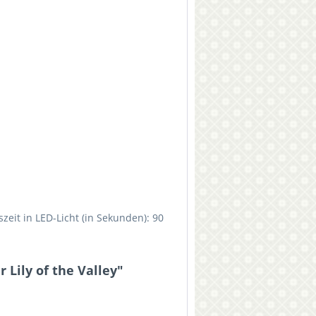
eit in LED-Licht (in Sekunden): 90
Lily of the Valley"