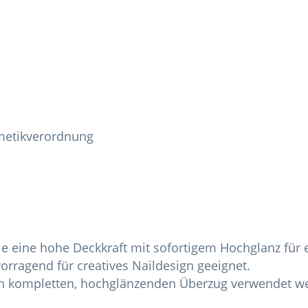
metikverordnung
ie eine hohe Deckkraft mit sofortigem Hochglanz für e
orragend für creatives Naildesign geeignet.
nen kompletten, hochglänzenden Überzug verwendet w