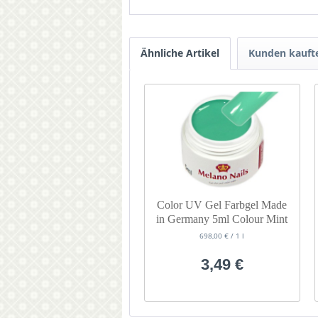
Ähnliche Artikel
Kunden kauft
Color UV Gel Farbgel Made
in Germany 5ml Colour Mint
698,00 € / 1 l
3,49 €