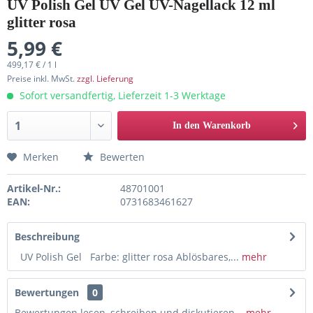
UV Polish Gel UV Gel UV-Nagellack 12 ml
glitter rosa
5,99 €
499,17 € / 1 l
Preise inkl. MwSt.
zzgl. Lieferung
Sofort versandfertig, Lieferzeit 1-3 Werktage
In den Warenkorb
Merken
Bewerten
Artikel-Nr.:
48701001
EAN:
0731683461627
Beschreibung
UV Polish Gel Farbe: glitter rosa Ablösbares,...
mehr
Bewertungen
0
Bewertungen lesen, schreiben und diskutieren...
mehr