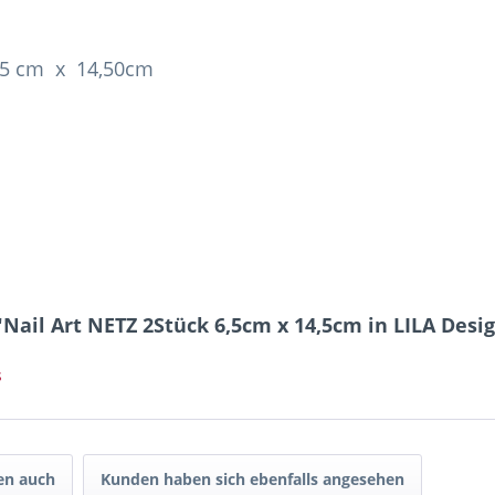
6,5 cm x 14,50cm
Nail Art NETZ 2Stück 6,5cm x 14,5cm in LILA Desi
s
en auch
Kunden haben sich ebenfalls angesehen