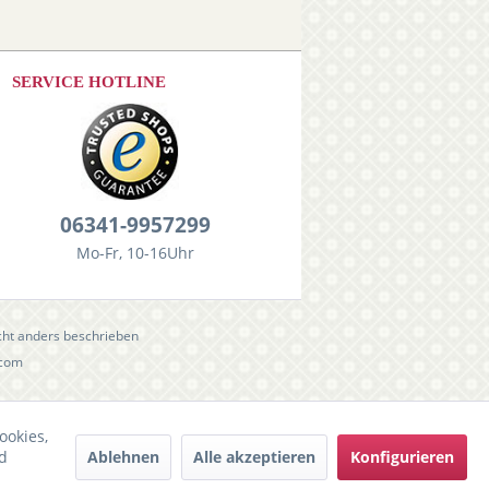
SERVICE HOTLINE
06341-9957299
Mo-Fr, 10-16Uhr
ht anders beschrieben
.com
ookies,
Ablehnen
Alle akzeptieren
Konfigurieren
d