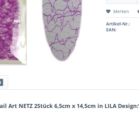
Merken
Artikel-Nr.:
EAN:
0
l Art NETZ 2Stück 6,5cm x 14,5cm in LILA Design