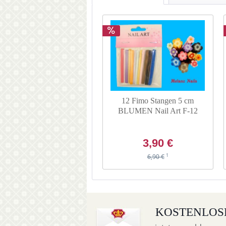
12 Fimo Stangen 5 cm
BLUMEN Nail Art F-12
3,90 €
1
6,90 €
KOSTENLOS