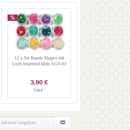
12 x Set Runde Shapes mit
Loch irisierend klein AGS-63
3,90 €
1
7,90 €