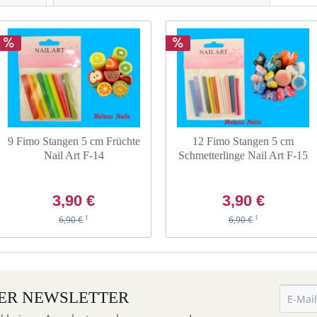
9 Fimo Stangen 5 cm Früchte
12 Fimo Stangen 5 cm
Nail Art F-14
Schmetterlinge Nail Art F-15
3,90 €
3,90 €
1
1
6,90 €
6,90 €
ER NEWSLETTER