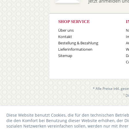
jetzt anmelden un
SHOP SERVICE
I
Über uns
N
Kontakt
I
Bestellung & Bezahlung
A
Lieferinformationen
W
Sitemap
D
C
* Alle Preise inkl. ges
1
Di
Diese Website benutzt Cookies, die für den technischen Betrieb
die den Komfort bei Benutzung dieser Website erhöhen, der D
sozialen Netzwerken vereinfachen sollen, werden nur mit Ihre