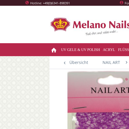
Hotline: +49(0)6341-898391
Fü
UV GELE & UV POLISH
ACRYL
FLÜSS
Übersicht
NAIL ART