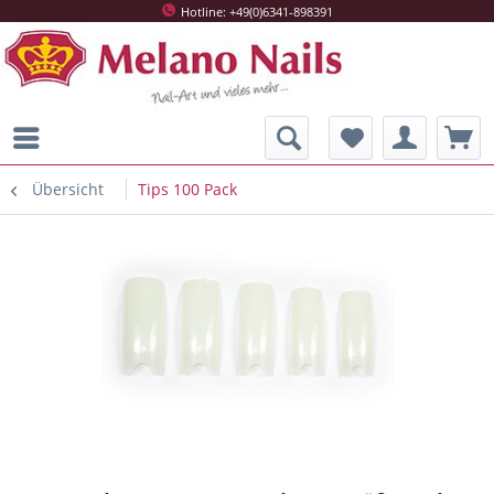
Hotline: +49(0)6341-898391
Übersicht
Tips 100 Pack