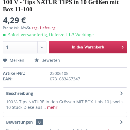
100 V - Tips NATUR TIPS in 10 Größen mit
Box 11-100
4,29 €
Preise inkl. MwSt.
zzgl. Lieferung
Sofort versandfertig, Lieferzeit 1-3 Werktage
In den Warenkorb
Merken
Bewerten
Artikel-Nr.:
23006108
EAN:
0731683457347
Beschreibung
100 V- Tips NATURE in den Grössen MIT BOX 1 bis 10 jeweils
10 Stück Diese aus...
mehr
Bewertungen
0