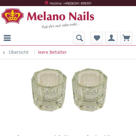
Hotline: +49(0)6341-898391
Übersicht
leere Behälter