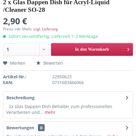
2 x Glas Dappen Dish für Acryl-Liquid
/Cleaner SO-28
2,90 €
Preise inkl. MwSt.
zzgl. Lieferung
Sofort versandfertig, Lieferzeit 1-3 Werktage
In den Warenkorb
Merken
Bewerten
Artikel-Nr.:
22950623
EAN:
0731683466066
Beschreibung
2x Glas Dappen Dish Behälter zum professionellen
Verarbeiten und...
mehr
Bewertungen
0