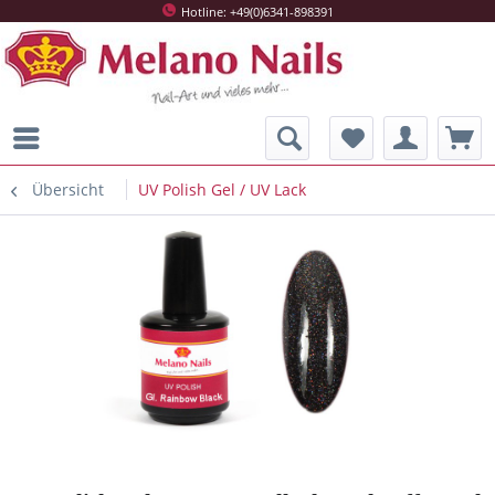
Hotline: +49(0)6341-898391
Übersicht
UV Polish Gel / UV Lack