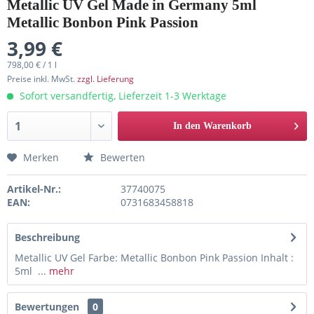
Metallic UV Gel Made in Germany 5ml
Metallic Bonbon Pink Passion
3,99 €
798,00 € / 1 l
Preise inkl. MwSt.
zzgl. Lieferung
Sofort versandfertig, Lieferzeit 1-3 Werktage
In den Warenkorb
Merken
Bewerten
Artikel-Nr.:
37740075
EAN:
0731683458818
Beschreibung
Metallic UV Gel Farbe: Metallic Bonbon Pink Passion Inhalt :
5ml ...
mehr
Bewertungen
0