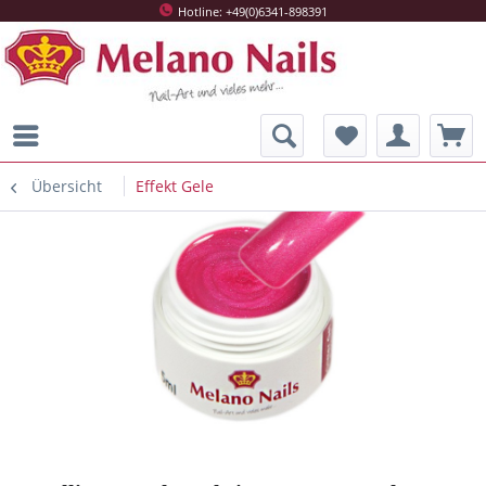
Hotline: +49(0)6341-898391
Übersicht
Effekt Gele