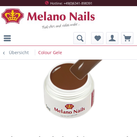
Hotline: +49(0)6341-898391
Übersicht
Colour Gele