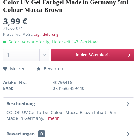
Color UV Gel Farbgel Made in Germany 5ml
Colour Mocca Brown
3,99 €
798,00 € / 1 l
Preise inkl. MwSt.
zzgl. Lieferung
Sofort versandfertig, Lieferzeit 1-3 Werktage
In den Warenkorb
Merken
Bewerten
Artikel-Nr.:
40756416
EAN:
0731683459440
Beschreibung
COLOR UV Gel Farbe: Colour Mocca Brown Inhalt : 5ml
Made in Germany...
mehr
Bewertungen
0