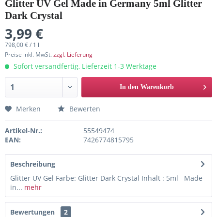
Glitter UV Gel Made in Germany 5ml Glitter
Dark Crystal
3,99 €
798,00 € / 1 l
Preise inkl. MwSt.
zzgl. Lieferung
Sofort versandfertig, Lieferzeit 1-3 Werktage
In den Warenkorb
Merken
Bewerten
Artikel-Nr.:
55549474
EAN:
7426774815795
Beschreibung
Glitter UV Gel Farbe: Glitter Dark Crystal Inhalt : 5ml Made
in...
mehr
Bewertungen
2