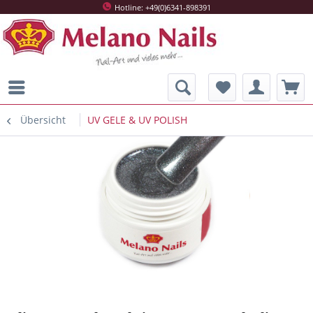
Hotline: +49(0)6341-898391
Übersicht
UV GELE & UV POLISH