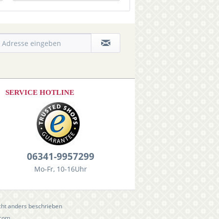
SERVICE HOTLINE
06341-9957299
Mo-Fr, 10-16Uhr
ht anders beschrieben
.com