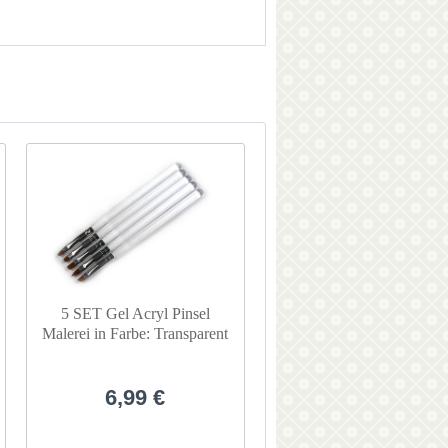
5 SET Gel Acryl Pinsel
Malerei in Farbe: Transparent
#AGB-93
6,99 €