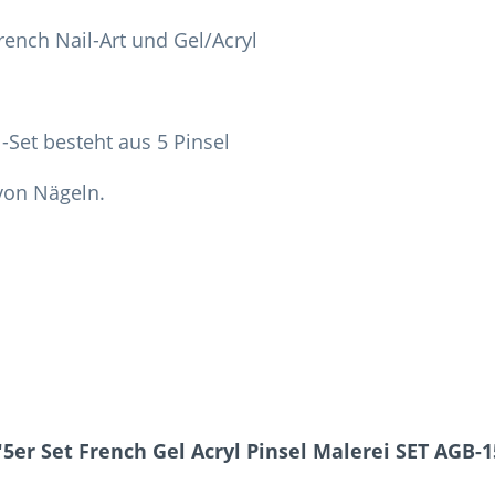
French Nail-Art und Gel/Acryl
-Set besteht aus 5 Pinsel
von Nägeln.
5er Set French Gel Acryl Pinsel Malerei SET AGB-1