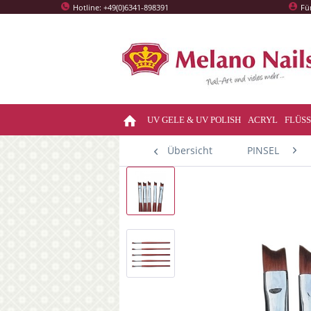
Hotline: +49(0)6341-898391
Fü
UV GELE & UV POLISH
ACRYL
FLÜSS
Übersicht
PINSEL