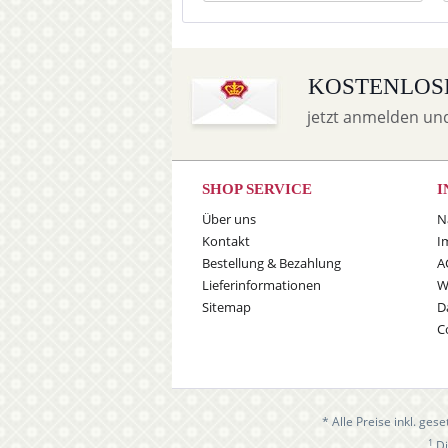
KOSTENLOS
jetzt anmelden un
SHOP SERVICE
I
Über uns
N
Kontakt
I
Bestellung & Bezahlung
A
Lieferinformationen
W
Sitemap
D
C
* Alle Preise inkl. ges
1
Di