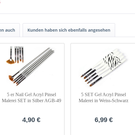
s
en auch
Kunden haben sich ebenfalls angesehen
5 er Nail Gel Acryl Pinsel
5 SET Gel Acryl Pinsel
Malerei SET in Silber AGB-49
Malerei in Weiss-Schwarz
ZEBRA AGB-54
4,90 €
6,99 €