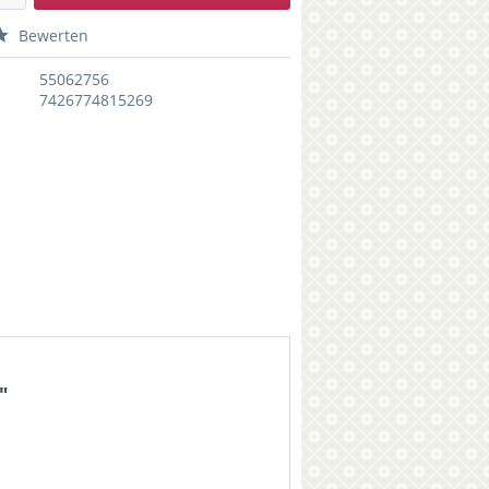
Bewerten
55062756
7426774815269
"