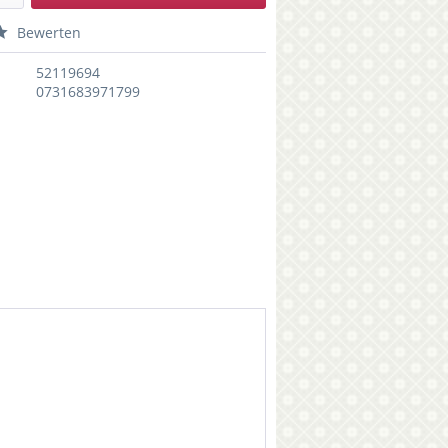
Bewerten
52119694
0731683971799