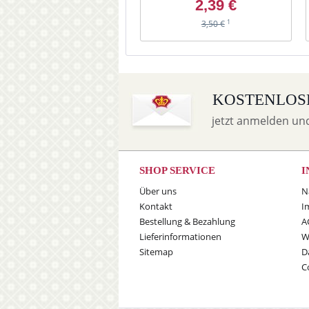
2,39 €
1
3,50 €
KOSTENLOS
jetzt anmelden un
SHOP SERVICE
I
Über uns
N
Kontakt
I
Bestellung & Bezahlung
A
Lieferinformationen
W
Sitemap
D
C