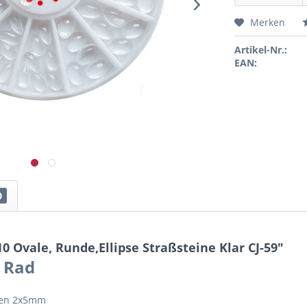
Merken
Artikel-Nr.:
EAN:
0
 Ovale, Runde,Ellipse Straßsteine Klar CJ-59"
 Rad
fen 2x5mm