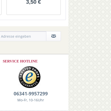
3,50 €
SERVICE HOTLINE
06341-9957299
Mo-Fr, 10-16Uhr