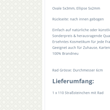
Ovale 5x3mm, Ellipse 5x2mm
Rückseite: nach innen gebogen
Einfach auf natürliche oder künstl
Sonderpreis & herausragende Qual
Ersehntes Kosmetikum für jede Fr
Geeignet auch für Zuhause, Karte
100% Brandneu
Rad Grösse: Durchmesser 6cm
Lieferumfang:
1 x 110 Straßsteinchen mit Rad