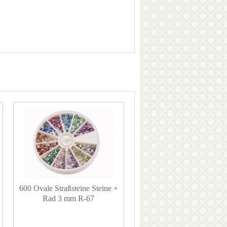
600 Ovale Straßsteine Steine +
Rad 3 mm R-67