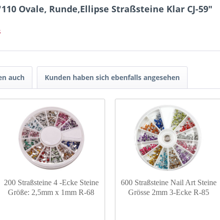
110 Ovale, Runde,Ellipse Straßsteine Klar CJ-59"
s
en auch
Kunden haben sich ebenfalls angesehen
200 Straßsteine 4 -Ecke Steine
600 Straßsteine Nail Art Steine
Größe: 2,5mm x 1mm R-68
Grösse 2mm 3-Ecke R-85