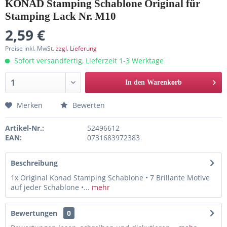
KONAD Stamping Schablone Original für
Stamping Lack Nr. M10
2,59 €
Preise inkl. MwSt.
zzgl. Lieferung
Sofort versandfertig, Lieferzeit 1-3 Werktage
In den Warenkorb
Merken
Bewerten
Artikel-Nr.:
52496612
EAN:
0731683972383
Beschreibung
1x Original Konad Stamping Schablone • 7 Brillante Motive
auf jeder Schablone •...
mehr
Bewertungen
0