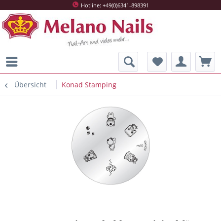
Hotline: +49(0)6341-898391
Übersicht
Konad Stamping