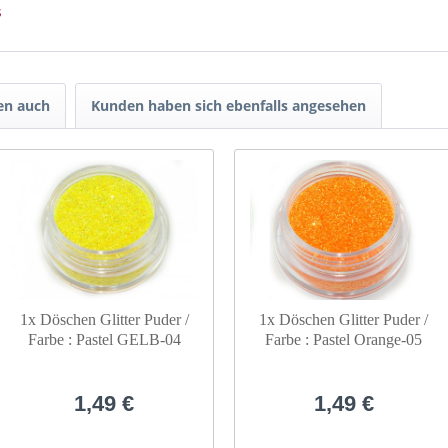
s
en auch
Kunden haben sich ebenfalls angesehen
1x Döschen Glitter Puder /
1x Döschen Glitter Puder /
Farbe : Pastel GELB-04
Farbe : Pastel Orange-05
1,49 €
1,49 €