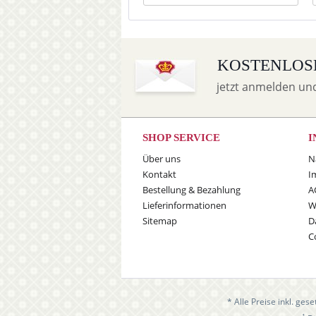
KOSTENLOS
jetzt anmelden un
SHOP SERVICE
I
Über uns
N
Kontakt
I
Bestellung & Bezahlung
A
Lieferinformationen
W
Sitemap
D
C
* Alle Preise inkl. ges