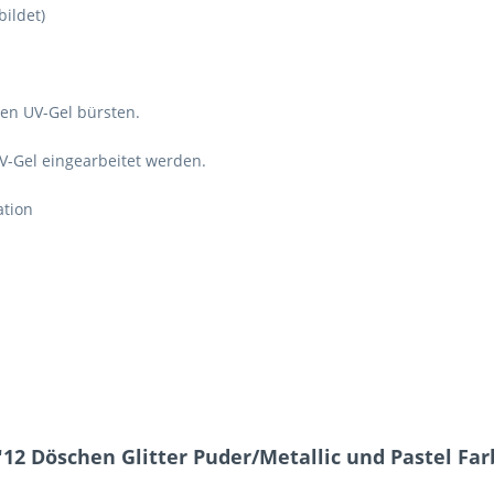
ildet)
den UV-Gel bürsten.
V-Gel eingearbeitet werden.
ation
12 Döschen Glitter Puder/Metallic und Pastel Fa