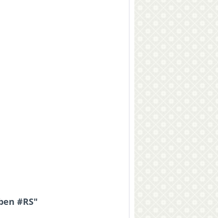
rben #RS"