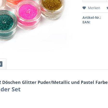
Merken
Artikel-Nr.:
EAN:
0
 Döschen Glitter Puder/Metallic und Pastel Farb
uder Set