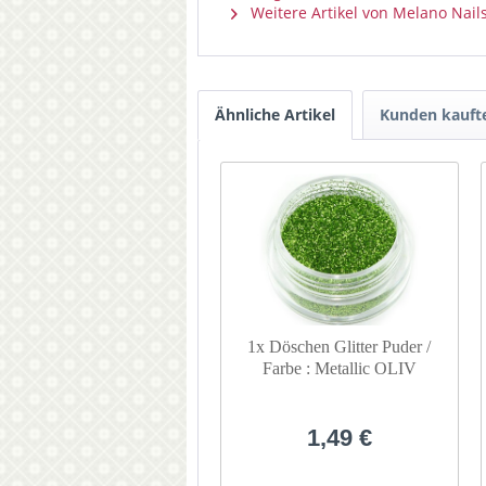
Weitere Artikel von Melano Nail
Ähnliche Artikel
Kunden kauft
1x Döschen Glitter Puder /
Farbe : Metallic OLIV
GRÜN-03
1,49 €