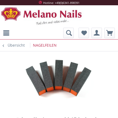
Hotline: +49(0)6341-898391
Übersicht
NAGELFEILEN