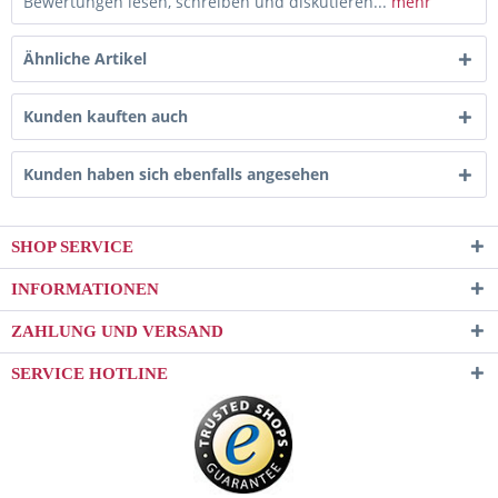
Bewertungen lesen, schreiben und diskutieren...
mehr
Ähnliche Artikel
Kunden kauften auch
Kunden haben sich ebenfalls angesehen
SHOP SERVICE
INFORMATIONEN
ZAHLUNG UND VERSAND
SERVICE HOTLINE