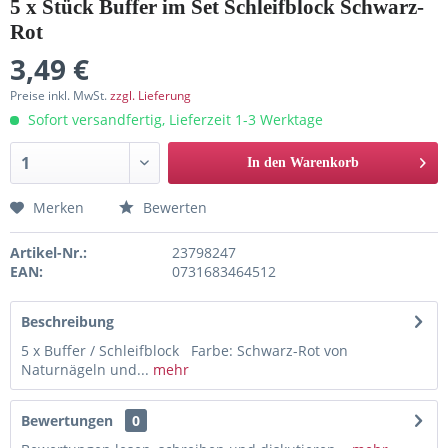
5 x Stück Buffer im Set Schleifblock Schwarz-
Rot
3,49 €
Preise inkl. MwSt.
zzgl. Lieferung
Sofort versandfertig, Lieferzeit 1-3 Werktage
In den Warenkorb
Merken
Bewerten
Artikel-Nr.:
23798247
EAN:
0731683464512
Beschreibung
5 x Buffer / Schleifblock Farbe: Schwarz-Rot von
Naturnägeln und...
mehr
Bewertungen
0