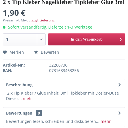
2 x Tip Kleber Nagelkleber Tipkleber Glue 3ml
1,90 €
Preise inkl. MwSt.
zzgl. Lieferung
Sofort versandfertig, Lieferzeit 1-3 Werktage
In den Warenkorb
Merken
Bewerten
Artikel-Nr.:
32266736
EAN:
0731683463256
Beschreibung
2 x Tip Kleber / Glue Inhalt: 3ml Tipkleber mit Dosier-Düse
Dieser...
mehr
Bewertungen
0
Bewertungen lesen, schreiben und diskutieren...
mehr