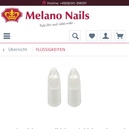
Hotline: +49(0)6341-898391
Übersicht
FLÜSSIGKEITEN